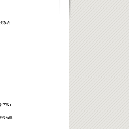
接系統
名下載）
連接系統