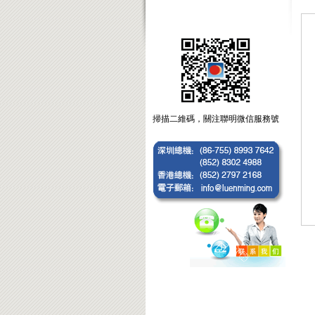
掃描二維碼，關注聯明微信服務號