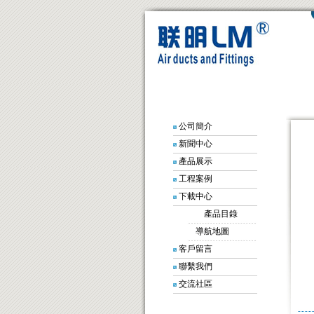
公司簡介
新聞中心
產品展示
工程案例
下載中心
產品目錄
導航地圖
客戶留言
聯繫我們
交流社區